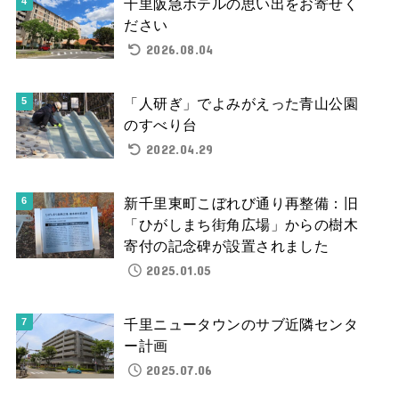
千里阪急ホテルの思い出をお寄せく
ださい
2026.08.04
「人研ぎ」でよみがえった青山公園
のすべり台
2022.04.29
新千里東町こぼれび通り再整備：旧
「ひがしまち街角広場」からの樹木
寄付の記念碑が設置されました
2025.01.05
千里ニュータウンのサブ近隣センタ
ー計画
2025.07.06