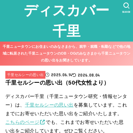
ディスカバー
SEARCH
千里
千里ニュータウンにお住まいのみなさまから、就学・就職・転勤などで他の地
域に転居された千里ニュータウンのOB・OGのみなさまから千里ニュータウン
の思い出をお聞きしています。
2025.06.14
2026.08.04
千里セルシーの思い出
千里セルシーの思い出（50代女性より）
ディスカバー千里（千里ニュータウン研究・情報センタ
ー）は、
千里セルシーの思い出
を募集しています。これ
までにお寄せいただいた思い出をご紹介いたします。
こちらのページ
でも、これまでお寄せいただいた思
い出をご紹介しています。ぜひご覧ください。