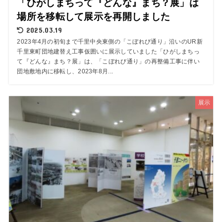
「ひがしまちって『どんな』まち？展」は
場所を移転して展示を再開しました
2025.03.19
2023年4月の初旬まで千里中央東側の「こぼれび通り」沿いのUR新
千里東町団地建替え工事仮囲いに展示していました「ひがしまちっ
て『どんな』まち？展」は、「こぼれび通り」の再整備工事に伴い
団地敷地内に移転し、2023年8月...
展示