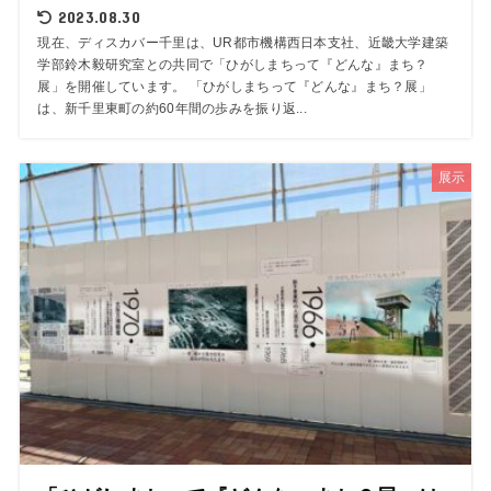
2023.08.30
現在、ディスカバー千里は、UR都市機構西日本支社、近畿大学建築
学部鈴木毅研究室との共同で「ひがしまちって『どんな』まち？
展」を開催しています。 「ひがしまちって『どんな』まち？展」
は、新千里東町の約60年間の歩みを振り返...
展示