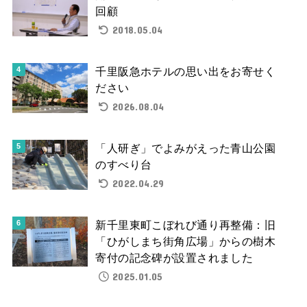
回顧
2018.05.04
千里阪急ホテルの思い出をお寄せく
ださい
2026.08.04
「人研ぎ」でよみがえった青山公園
のすべり台
2022.04.29
新千里東町こぼれび通り再整備：旧
「ひがしまち街角広場」からの樹木
寄付の記念碑が設置されました
2025.01.05