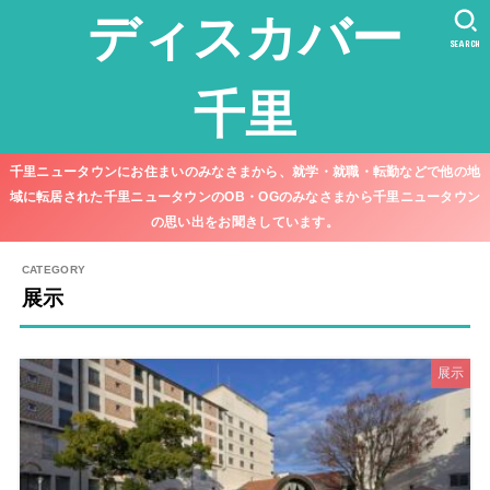
ディスカバー
SEARCH
千里
千里ニュータウンにお住まいのみなさまから、就学・就職・転勤などで他の地
域に転居された千里ニュータウンのOB・OGのみなさまから千里ニュータウン
の思い出をお聞きしています。
展示
展示