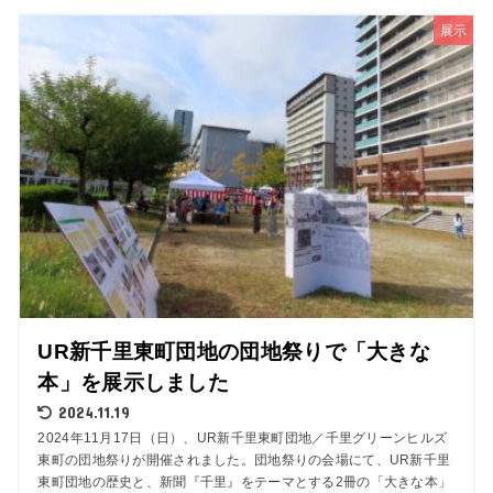
展示
UR新千里東町団地の団地祭りで「大きな
本」を展示しました
2024.11.19
2024年11月17日（日）、UR新千里東町団地／千里グリーンヒルズ
東町の団地祭りが開催されました。団地祭りの会場にて、UR新千里
東町団地の歴史と、新聞『千里』をテーマとする2冊の「大きな本」