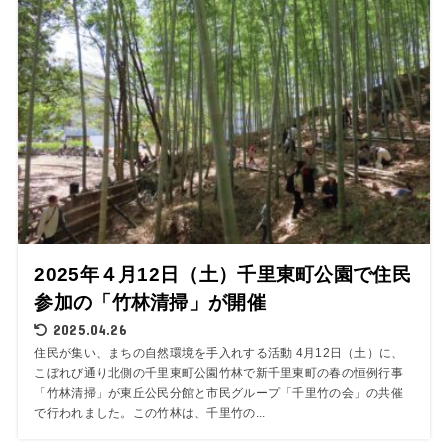
2025年４月12日（土）千里東町公園で住民
参加の「竹林清掃」が開催
2025.04.26
住民が集い、まちの自然環境を手入れする活動 4月12日（土）に、
こぼれび通り北側の千里東町公園竹林で新千里東町の春の恒例行事
「竹林清掃」が東丘公民分館と市民グループ「千里竹の会」の共催
で行われました。この竹林は、千里竹の...