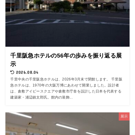
千里阪急ホテルの56年の歩みを振り返る展
示
2026.08.04
千里中央の千里阪急ホテルは、2026年3月末で閉館します。 千里阪
急ホテルは、1970年の大阪万博にあわせて開業しました。設計者
は、倉敷アイビースクエアや倉敷市庁舎を設計した日本を代表する
建築家・浦辺鎮太郎氏。館内の装飾...
展示