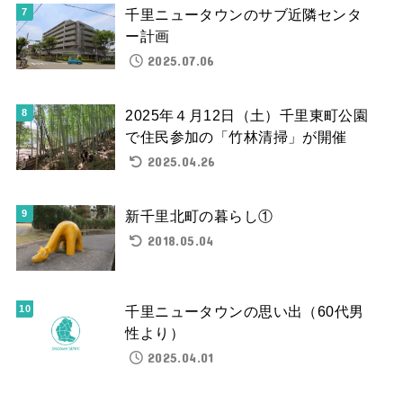
千里ニュータウンのサブ近隣センタ
ー計画
2025.07.06
2025年４月12日（土）千里東町公園
で住民参加の「竹林清掃」が開催
2025.04.26
新千里北町の暮らし①
2018.05.04
千里ニュータウンの思い出（60代男
性より）
2025.04.01