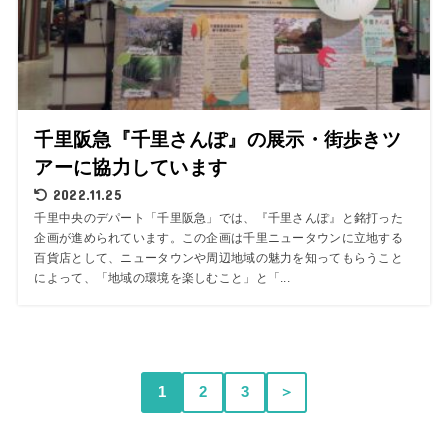
千里阪急『千里さんぽ』の展示・街歩きツ
アーに協力しています
2022.11.25
千里中央のデパート「千里阪急」では、『千里さんぽ』と銘打った
企画が進められています。この企画は千里ニュータウンに立地する
百貨店として、ニュータウンや周辺地域の魅力を知ってもらうこと
によって、「地域の環境を楽しむこと」と「...
1
2
3
＞