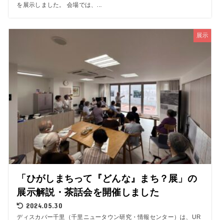
を展示しました。 会場では、...
展示
「ひがしまちって『どんな』まち？展」の
展示解説・茶話会を開催しました
2024.05.30
ディスカバー千里（千里ニュータウン研究・情報センター）は、UR