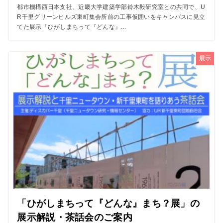
都市機構西日本支社、近畿大学建築学部鈴木毅研究室との共同で、U
R千里グリーンヒルズ東町集会所前の工事仮囲いをキャンバスに見立
てた展示「ひがしまちって『どんな』...
展示
「ひがしまちって『どんな』まち？展」の
展示解説・茶話会のご案内