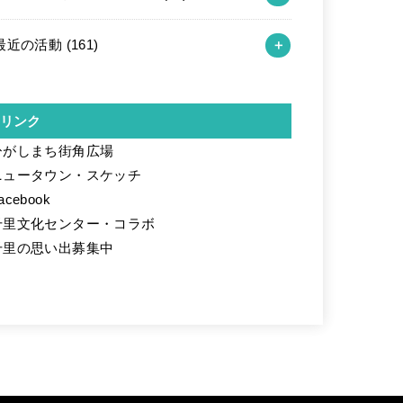
最近の活動
(161)
リンク
ひがしまち街角広場
ニュータウン・スケッチ
acebook
千里文化センター・コラボ
千里の思い出募集中