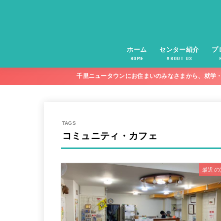
ホーム
センター紹介
プ
HOME
ABOUT US
千里ニュータウンにお住まいのみなさまから、就学・
コミュニティ・カフェ
最近の