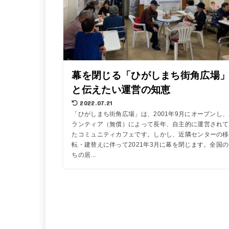
幕を閉じる「ひがしまち街角広場
と伝えたい運営の知恵
2022.07.21
「ひがしまち街角広場」は、2001年9月にオープンし
ランティア（無償）によって長年、自主的に運営されて
たコミュニティカフェです。しかし、近隣センターの移
転・建替えに伴って2021年3月に幕を閉じます。全国
ちの居...