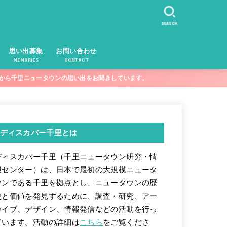
SEARCH
思い出募集
お問い合わせ
MEMORIES
CONTACT
まから千里ニュータウンの思い出をお聞きしています。
ディスカバー千里とは
ディスカバー千里（千里ニュータウン研究・情
報センター）は、日本で最初の大規模ニュータ
ウンである千里を拠点とし、ニュータウンの歴
史と価値を発見するために、調査・研究、アー
カイブ、デザイン、情報発信などの活動を行っ
ています。活動の詳細は
こちら
をご覧くださ