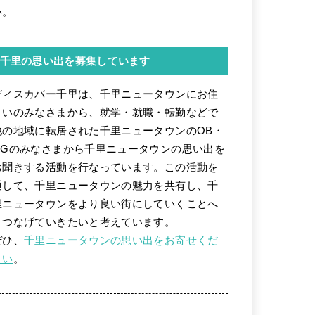
い。
千里の思い出を募集しています
ディスカバー千里は、千里ニュータウンにお住
まいのみなさまから、就学・就職・転勤などで
他の地域に転居された千里ニュータウンのOB・
OGのみなさまから千里ニュータウンの思い出を
お聞きする活動を行なっています。この活動を
通して、千里ニュータウンの魅力を共有し、千
里ニュータウンをより良い街にしていくことへ
とつなげていきたいと考えています。
ぜひ、
千里ニュータウンの思い出をお寄せくだ
さい
。