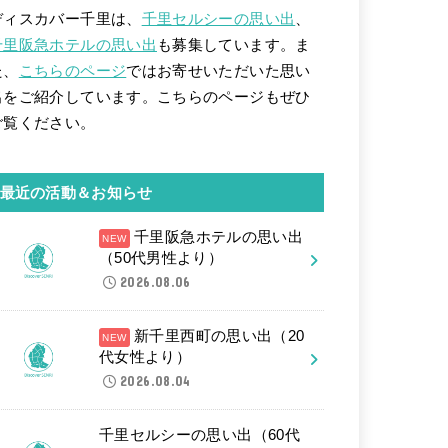
ディスカバー千里は、
千里セルシーの思い出
、
千里阪急ホテルの思い出
も募集しています。ま
た、
こちらのページ
ではお寄せいただいた思い
出をご紹介しています。こちらのページもぜひ
ご覧ください。
最近の活動＆お知らせ
千里阪急ホテルの思い出
（50代男性より）
2026.08.06
新千里西町の思い出（20
代女性より）
2026.08.04
千里セルシーの思い出（60代