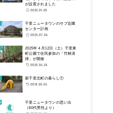
が設置されました
2025.01.05
千里ニュータウンのサブ近隣
センター計画
2025.07.06
2025年４月12日（土）千里東
町公園で住民参加の「竹林清
掃」が開催
2025.04.26
新千里北町の暮らし①
2018.05.04
千里ニュータウンの思い出
（60代男性より）