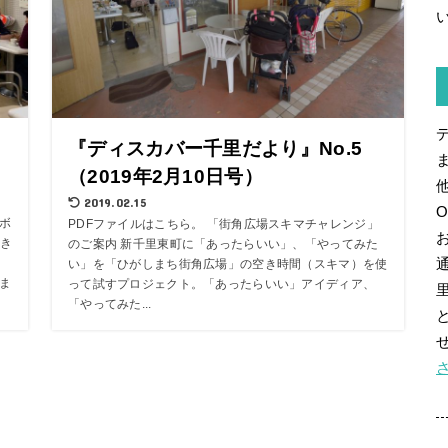
」
『ディスカバー千里だより』No.5
（2019年2月10日号）
2019.02.15
、ボ
PDFファイルはこちら。 「街角広場スキマチャレンジ」
き
のご案内 新千里東町に「あったらいい」、「やってみた
い」を「ひがしまち街角広場」の空き時間（スキマ）を使
のま
って試すプロジェクト。「あったらいい」アイディア、
「やってみた...