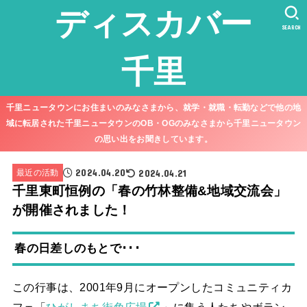
ディスカバー
SEARCH
千里
千里ニュータウンにお住まいのみなさまから、就学・就職・転勤などで他の地
域に転居された千里ニュータウンのOB・OGのみなさまから千里ニュータウン
の思い出をお聞きしています。
2024.04.20
2024.04.21
最近の活動
千里東町恒例の「春の竹林整備&地域交流会」
が開催されました！
春の日差しのもとで･･･
この行事は、2001年9月にオープンしたコミュニティカ