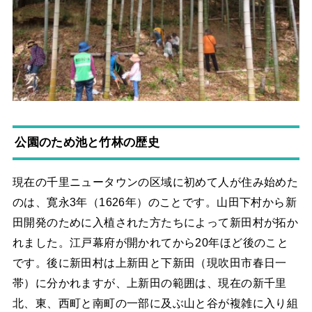
公園のため池と竹林の歴史
現在の千里ニュータウンの区域に初めて人が住み始めた
のは、寛永3年（1626年）のことです。山田下村から新
田開発のために入植された方たちによって新田村が拓か
れました。江戸幕府が開かれてから20年ほど後のこと
です。後に新田村は上新田と下新田（現吹田市春日一
帯）に分かれますが、上新田の範囲は、現在の新千里
北、東、西町と南町の一部に及ぶ山と谷が複雑に入り組