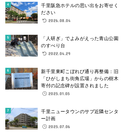
千里阪急ホテルの思い出をお寄せく
ださい
2026.08.04
「人研ぎ」でよみがえった青山公園
のすべり台
2022.04.29
新千里東町こぼれび通り再整備：旧
「ひがしまち街角広場」からの樹木
寄付の記念碑が設置されました
2025.01.05
千里ニュータウンのサブ近隣センタ
ー計画
2025.07.06