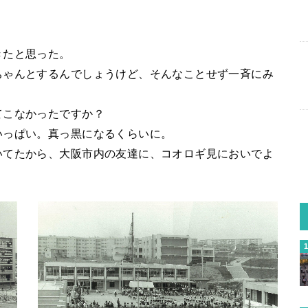
。
きたと思った。
ちゃんとするんでしょうけど、そんなことせず一斉にみ
てこなかったですか？
いっぱい。真っ黒になるくらいに。
いてたから、大阪市内の友達に、コオロギ見においでよ