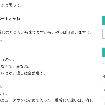
こかと思って。
パートとかね。
感じのところから来てますから、やっぱり違いますよ。
ん。
？
言うのが。
らなくて、みなね。
イレとか、流しは全然違う。
い。
ねぇ。
のニュータウンに初めて入った一番感じた違いは、流し