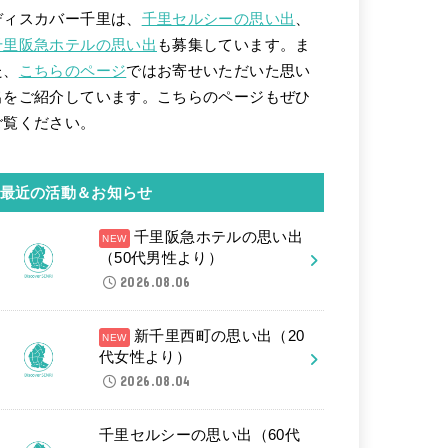
ディスカバー千里は、
千里セルシーの思い出
、
千里阪急ホテルの思い出
も募集しています。ま
た、
こちらのページ
ではお寄せいただいた思い
出をご紹介しています。こちらのページもぜひ
ご覧ください。
最近の活動＆お知らせ
千里阪急ホテルの思い出
（50代男性より）
2026.08.06
新千里西町の思い出（20
代女性より）
2026.08.04
千里セルシーの思い出（60代