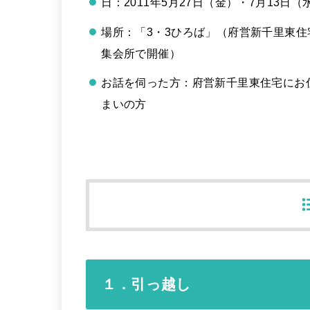
日：2011年5月27日（金）・7月13日（
場所：「3・3ひろば」（府営新千里東住
集会所で開催）
お話を伺った方：府営新千里東住宅にお
まいの方
１．引っ越し