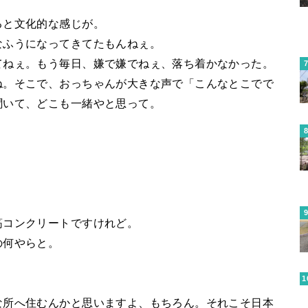
ると文化的な感じが。
なふうになってきてたもんねぇ。
てねぇ。もう毎日、嫌で嫌でねぇ、落ち着かなかった。
ね。そこで、おっちゃんが大きな声で「こんなとこでで
聞いて、どこも一緒やと思って。
筋コンクリートですけれど。
の何やらと。
な所へ住むんかと思いますよ、もちろん。それこそ日本