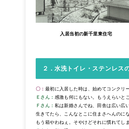
入居当初の新千里東住宅
２．水洗トイレ・ステンレス
〇：
最初に入居した時は、始めてコンクリ
Ｅさん：
感激も何にもない。もうえらいと
Ｆさん：
私は新婚さんでね、田舎は広い広
生きてたら、こんなとこに住まさへんのに
もう箱やわねぇ。そやけどそれに慣れてし