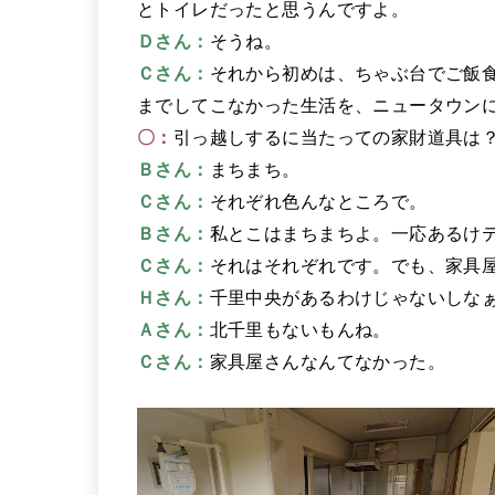
とトイレだったと思うんですよ。
Ｄさん：
そうね。
Ｃさん：
それから初めは、ちゃぶ台でご飯
までしてこなかった生活を、ニュータウン
〇：
引っ越しするに当たっての家財道具は
Ｂさん：
まちまち。
Ｃさん：
それぞれ色んなところで。
Ｂさん：
私とこはまちまちよ。一応あるけ
Ｃさん：
それはそれぞれです。でも、家具
Ｈさん：
千里中央があるわけじゃないしな
Ａさん：
北千里もないもんね。
Ｃさん：
家具屋さんなんてなかった。