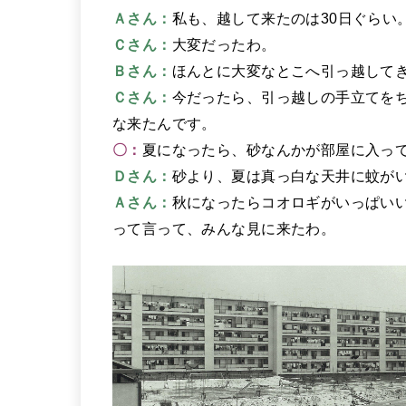
Ａさん：
私も、越して来たのは30日ぐらい
Ｃさん：
大変だったわ。
Ｂさん：
ほんとに大変なとこへ引っ越して
Ｃさん：
今だったら、引っ越しの手立てを
な来たんです。
〇：
夏になったら、砂なんかが部屋に入っ
Ｄさん：
砂より、夏は真っ白な天井に蚊が
Ａさん：
秋になったらコオロギがいっぱい
って言って、みんな見に来たわ。