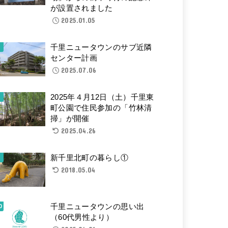
が設置されました
2025.01.05
千里ニュータウンのサブ近隣
センター計画
2025.07.06
2025年４月12日（土）千里東
町公園で住民参加の「竹林清
掃」が開催
2025.04.26
新千里北町の暮らし①
2018.05.04
千里ニュータウンの思い出
（60代男性より）