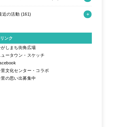
最近の活動
(161)
リンク
ひがしまち街角広場
ニュータウン・スケッチ
acebook
千里文化センター・コラボ
千里の思い出募集中