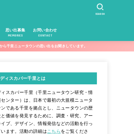
SEARCH
思い出募集
お問い合わせ
MEMORIES
CONTACT
まから千里ニュータウンの思い出をお聞きしています。
ディスカバー千里とは
ディスカバー千里（千里ニュータウン研究・情
報センター）は、日本で最初の大規模ニュータ
ウンである千里を拠点とし、ニュータウンの歴
史と価値を発見するために、調査・研究、アー
カイブ、デザイン、情報発信などの活動を行っ
ています。活動の詳細は
こちら
をご覧くださ