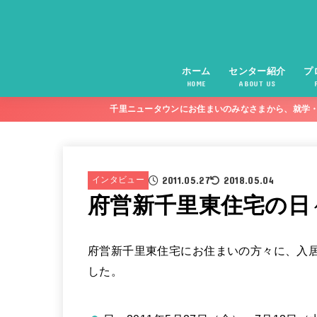
ホーム
センター紹介
プ
HOME
ABOUT US
千里ニュータウンにお住まいのみなさまから、就学・
2011.05.27
2018.05.04
インタビュー
府営新千里東住宅の日
府営新千里東住宅にお住まいの方々に、入
した。