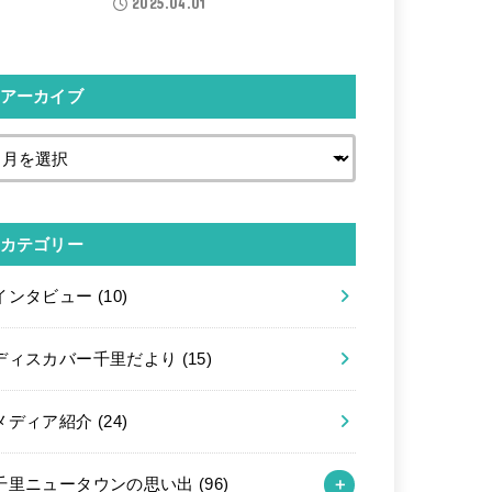
2025.04.01
アーカイブ
カテゴリー
インタビュー
(10)
ディスカバー千里だより
(15)
メディア紹介
(24)
千里ニュータウンの思い出
(96)