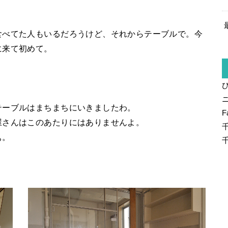
食べてた人もいるだろうけど、それからテーブルで。今
に来て初めて。
？
テーブルはまちまちにいきましたわ。
F
屋さんはこのあたりにはありませんよ。
ぁ。