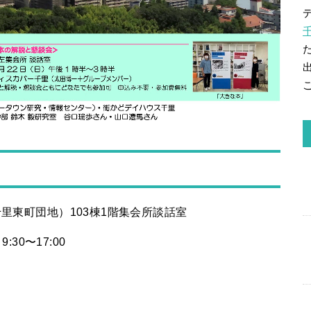
里東町団地）103棟1階集会所談話室
30〜17:00