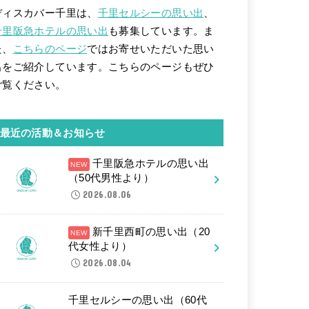
ディスカバー千里は、
千里セルシーの思い出
、
千里阪急ホテルの思い出
も募集しています。ま
た、
こちらのページ
ではお寄せいただいた思い
出をご紹介しています。こちらのページもぜひ
ご覧ください。
最近の活動＆お知らせ
千里阪急ホテルの思い出
（50代男性より）
2026.08.06
新千里西町の思い出（20
代女性より）
2026.08.04
千里セルシーの思い出（60代