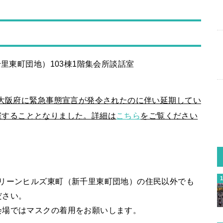
里東町団地）103棟1階集会所談話室
大阪府に緊急事態宣言が発令されたのに伴い延期してい
開催することとなりました。詳細は
こちら
をご覧ください
グリーンヒルズ東町（新千里東町団地）の住民以外でも
ださい。
会場ではマスクの着用をお願いします。