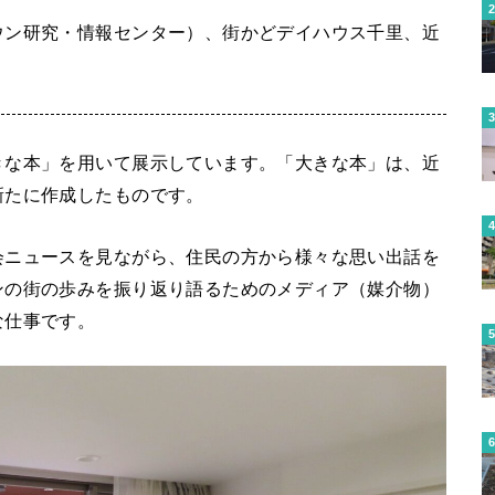
ウン研究・情報センター）、街かどデイハウス千里、近
きな本」を用いて展示しています。「大きな本」は、近
新たに作成したものです。
会ニュースを見ながら、住民の方から様々な思い出話を
ンの街の歩みを振り返り語るためのメディア（媒介物）
な仕事です。