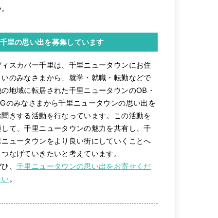
い。
千里の思い出を募集しています
ディスカバー千里は、千里ニュータウンにお住
まいのみなさまから、就学・就職・転勤などで
他の地域に転居された千里ニュータウンのOB・
OGのみなさまから千里ニュータウンの思い出を
お聞きする活動を行なっています。この活動を
通して、千里ニュータウンの魅力を共有し、千
里ニュータウンをより良い街にしていくことへ
とつなげていきたいと考えています。
ぜひ、
千里ニュータウンの思い出をお寄せくだ
さい
。