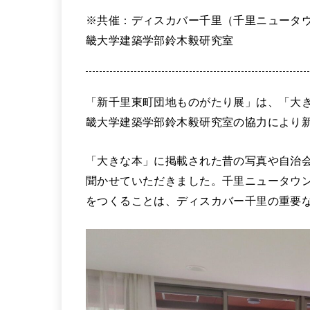
※共催：ディスカバー千里（千里ニュータ
畿大学建築学部鈴木毅研究室
「新千里東町団地ものがたり展」は、「大
畿大学建築学部鈴木毅研究室の協力により
「大きな本」に掲載された昔の写真や自治
聞かせていただきました。千里ニュータウ
をつくることは、ディスカバー千里の重要