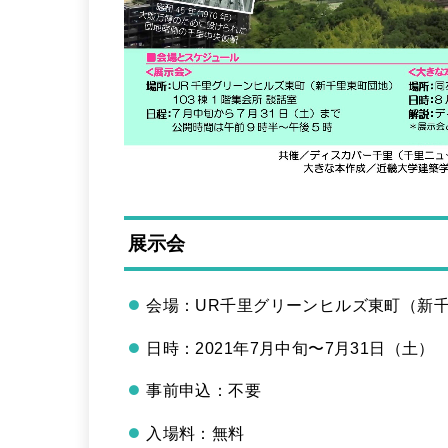
展示会
会場：UR千里グリーンヒルズ東町（新千
日時：2021年7月中旬〜7月31日（土） 9:
事前申込：不要
入場料：無料