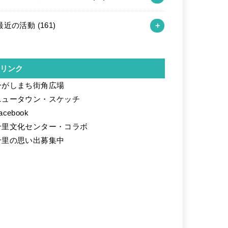
最近の活動
(161)
リンク
ひがしまち街角広場
ニュータウン・スケッチ
acebook
千里文化センター・コラボ
千里の思い出募集中