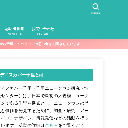
SEARCH
思い出募集
お問い合わせ
MEMORIES
CONTACT
まから千里ニュータウンの思い出をお聞きしています。
ディスカバー千里とは
ディスカバー千里（千里ニュータウン研究・情
報センター）は、日本で最初の大規模ニュータ
ウンである千里を拠点とし、ニュータウンの歴
史と価値を発見するために、調査・研究、アー
カイブ、デザイン、情報発信などの活動を行っ
ています。活動の詳細は
こちら
をご覧くださ