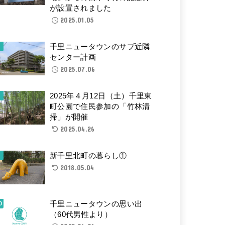
が設置されました
2025.01.05
千里ニュータウンのサブ近隣
センター計画
2025.07.06
2025年４月12日（土）千里東
町公園で住民参加の「竹林清
掃」が開催
2025.04.26
新千里北町の暮らし①
2018.05.04
千里ニュータウンの思い出
（60代男性より）